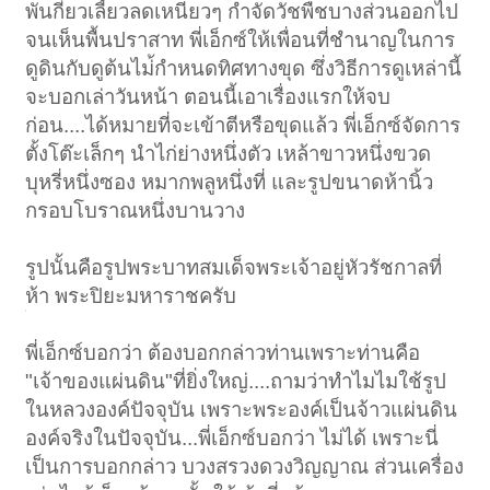
พันกี่ยวเลี้ยวลดเหนียวๆ กำจัดวัชพืชบางส่วนออกไป
จนเห็นพื้นปราสาท พี่เอ็กซ์ให้เพื่อนที่ชำนาญในการ
ดูดินกับดูต้นไม่้กำหนดทิศทางขุด ซึ่งวิธีการดูเหล่านี้
จะบอกเล่าวันหน้า ตอนนี้เอาเรื่องแรกให้จบ
ก่อน....ได้หมายที่จะเข้าตีหรือขุดแล้ว พี่เอ็กซ์จัดการ
ตั้งโต๊ะเล็กๆ นำไก่ย่างหนึ่งตัว เหล้าขาวหนึ่งขวด
บุหรี่หนึ่งซอง หมากพลูหนึ่งที่ และรูปขนาดห้านิ้ว
กรอบโบราณหนึ่งบานวาง
รูปนั้นคือรูปพระบาทสมเด็จพระเจ้าอยู่หัวรัชกาลที่
ห้า พระปิยะมหาราชครับ
พี่เอ็กซ์บอกว่า ต้องบอกกล่าวท่านเพราะท่านคือ
"เจ้าของแผ่นดิน"ที่ยิ่งใหญ่....ถามว่าทำไมไมใช้รูป
ในหลวงองค์ปัจจุบัน เพราะพระองค์เป็นจ้าวแผ่นดิน
องค์จริงในปัจจุบัน...พี่เอ็กซ์บอกว่า ไม่ได้ เพราะนี่
เป็นการบอกกล่าว บวงสรวงดวงวิญญาณ ส่วนเครื่อง