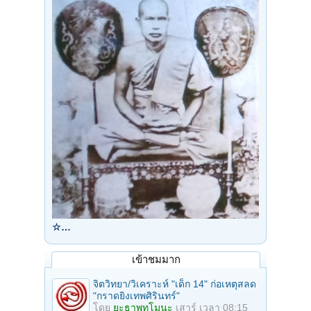
☆…
เข้าชมมาก
จิตวิทยา/วิเคราะห์ "เด็ก 14" ก่อเหตุสลด
"กราดยิงเทพศิรินทร์"
โดย
ยะธาพุทโมนะ
เสาร์ เวลา 08:15