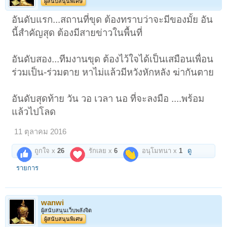
ผู้สนับสนุนพิเศษ
อันดับแรก...สถานที่ขุด ต้องทราบว่าจะมีของมั้ย อัน
นี้สำคัญสุด ต้องมีสายข่าวในพื้นที่
อันดับสอง...ทีมงานขุด ต้องไว้ใจได้เป็นเสมือนเพื่อน
ร่วมเป็น-ร่วมตาย หาไม่แล้วมีหวังหักหลัง ฆ่ากันตาย
อันดับสุดท้าย วัน วอ เวลา นอ ที่จะลงมือ ....พร้อม
แล้วไปโลด
11 ตุลาคม 2016
ถูกใจ x
26
รักเลย x
6
อนุโมทนา x
1
ดู
รายการ
wanwi
ผู้สนับสนุนเว็บพลังจิต
ผู้สนับสนุนพิเศษ