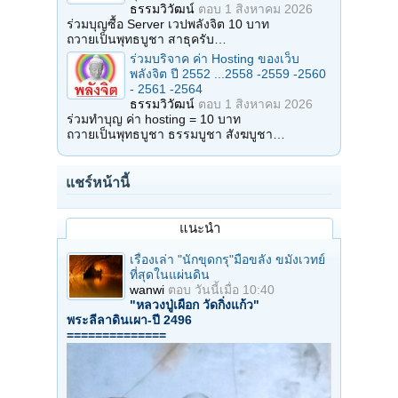
ธรรมวิวัฒน์
ตอบ
1 สิงหาคม 2026
ร่วมบุญซื้อ Server เวปพลังจิต 10 บาท
ถวายเป็นพุทธบูชา สาธุครับ…
ร่วมบริจาค ค่า Hosting ของเว็บ
พลังจิต ปี 2552 ...2558 -2559 -2560
- 2561 -2564
ธรรมวิวัฒน์
ตอบ
1 สิงหาคม 2026
ร่วมทำบุญ ค่า hosting = 10 บาท
ถวายเป็นพุทธบูชา ธรรมบูชา สังฆบูชา…
แชร์หน้านี้
แนะนำ
เรื่องเล่า "นักขุดกรุ"มือขลัง ขมังเวทย์
ที่สุดในแผ่นดิน
wanwi
ตอบ
วันนี้เมื่อ 10:40
"หลวงปู่เผือก วัดกิ่งแก้ว"
พระลีลาดินเผา-ปี 2496
==============