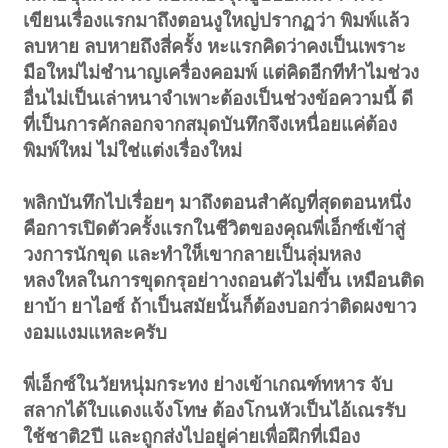
เขียนเรื่องแรกมาถึงตอนงูใหญ่ปรากฏว่า พิมพ์แล้ว
ลบหาย ลบหายถึงสี่ครั้ง หะแรกคิดว่าคงเป็นเพราะ
มือใหม่ไม่ชำนาญเครื่องคอมพ์ แต่คิดอีกทีทำไมช่วง
อื่นไม่เป็นเล่าหนาจำเพาะต้องเป็นช่วงข้อความนี้ ดี
ที่เป็นการคักลอกจากสมุดบันทึกจึงเหนื่อยแค่ต้อง
พิมพ์ใหม่ ไม่ใช่แต่งเรื่องใหม่
พลิกบันทึกไปเรื่อยๆ มาถึงตอนสำคัญที่สุดตอนหนึ่ง
คือการเปิดตัวครั้งแรกในชีวิตของคุณพี่เอ็กซ์เข้าสู่
วงการนักขุด และทำให็เขากลายเป็นลุ่มหลง
หลงใหลในการขุดกรุอย่าางถอนตัวไม่ขึ้น เหมือนติด
ยาบ้า ยาไอซ์ ถ้าเป็นสมัยนั้นก็ต้องบอกว่าติดผงขาว
งอมแงมแหละครับ
พี่เอ็กซ์ในวัยหนุ่มกระทง ย่างเข้าเกณฑ์ทหาร จับ
สลากได้ใบแดงแจ้งโทษ ต้องโกนหัวเป็นไอ้เณรรับ
ใช้ชาติ2ปี และถูกส่งไปอยู่ค่ายเพื่อฝึกที่เมือง