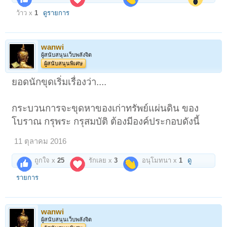
ว้าว x
1
ดูรายการ
wanwi
ผู้สนับสนุนเว็บพลังจิต
ผู้สนับสนุนพิเศษ
ยอดนักขุดเริ่มเรื่องว่า....
กระบวนการจะขุดหาของเก่าทรัพย์แผ่นดิน ของ
โบราณ กรุพระ กรุสมบัติ ต้องมีองค์ประกอบดังนี้
11 ตุลาคม 2016
ถูกใจ x
25
รักเลย x
3
อนุโมทนา x
1
ดู
รายการ
wanwi
ผู้สนับสนุนเว็บพลังจิต