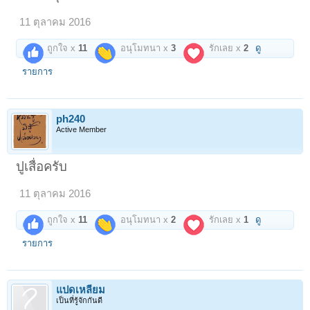
11 ตุลาคม 2016
ถูกใจ x
11
อนุโมทนา x
3
รักเลย x
2
ดู
รายการ
ph240
Active Member
ปูเสื่อครับ
11 ตุลาคม 2016
ถูกใจ x
11
อนุโมทนา x
2
รักเลย x
1
ดู
รายการ
แปดเหลี่ยม
เป็นที่รู้จักกันดี