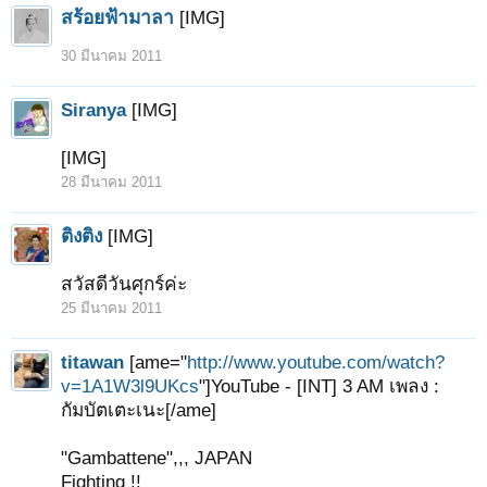
สร้อยฟ้ามาลา
[IMG]
30 มีนาคม 2011
Siranya
[IMG]
[IMG]
28 มีนาคม 2011
ติงติง
[IMG]
สวัสดีวันศุกร์ค่ะ
25 มีนาคม 2011
titawan
[ame="
http://www.youtube.com/watch?
v=1A1W3l9UKcs
"]YouTube - [INT] 3 AM เพลง :
กัมบัตเตะเนะ[/ame]
"Gambattene",,, JAPAN
Fighting !!