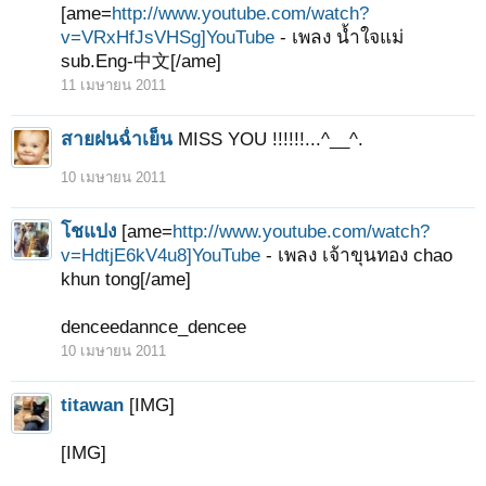
[ame=
http://www.youtube.com/watch?
v=VRxHfJsVHSg]YouTube
- เพลง น้ำใจแม่
sub.Eng-中文[/ame]
11 เมษายน 2011
สายฝนฉ่ำเย็น
MISS YOU !!!!!!...^__^.
10 เมษายน 2011
โชแปง
[ame=
http://www.youtube.com/watch?
v=HdtjE6kV4u8]YouTube
- เพลง เจ้าขุนทอง chao
khun tong[/ame]
denceedannce_dencee
10 เมษายน 2011
titawan
[IMG]
[IMG]