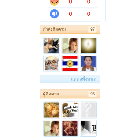
0
0
0
0
กำลังติดตาม
97
แสดงทั้งหมด
ผู้ติดตาม
93