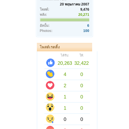
20 พฤษภาคม 2007
โพสต์:
9,476
พลัง:
20,271
อัลบั้ม:
6
Photos:
100
โพสต์เรตติ้ง
ได้รับ:
ให้:
20,263
32,422
4
0
2
0
1
0
1
0
0
0