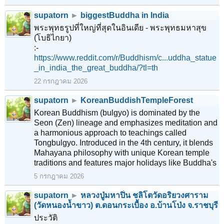
supatorn
►
biggestBuddha in India
พระพุทธรูปที่ใหญ่ที่สุดในอินเดีย - พระพุทธมหาสุข
(โบธิไกยา)
:-
https://www.reddit.com/r/Buddhism/c...uddha_statue
_in_india_the_great_buddha/?tl=th
22 กรกฎาคม 2026
supatorn
►
KoreanBuddishTempleForest
Korean Buddhism (bulgyo) is dominated by the
Seon (Zen) lineage and emphasizes meditation and
a harmonious approach to teachings called
Tongbulgyo. Introduced in the 4th century, it blends
Mahayana philosophy with unique Korean temple
traditions and features major holidays like Buddha's
5 กรกฎาคม 2026
supatorn
►
หลวงปู่มหาปิ่น ชลิโตวัดอริยวงศาราม
(วัดหนองน้ำขาว) ต.ดอนกระเบื้อง อ.บ้านโป่ง จ.ราชบุรี
ประวัติ