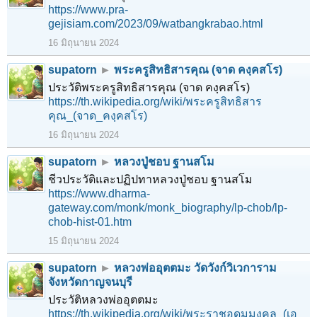
https://www.pra-
gejisiam.com/2023/09/watbangkrabao.html
16 มิถุนายน 2024
supatorn
►
พระครูสิทธิสารคุณ (จาด คงฺคสโร)
ประวัติพระครูสิทธิสารคุณ (จาด คงฺคสโร)
https://th.wikipedia.org/wiki/พระครูสิทธิสาร
คุณ_(จาด_คงฺคสโร)
16 มิถุนายน 2024
supatorn
►
หลวงปู่ชอบ ฐานสโม
ชีวประวัติและปฏิปทาหลวงปู่ชอบ ฐานสโม
https://www.dharma-
gateway.com/monk/monk_biography/lp-chob/lp-
chob-hist-01.htm
15 มิถุนายน 2024
supatorn
►
หลวงพ่ออุตตมะ วัดวังก์วิเวการาม
จังหวัดกาญจนบุรี
ประวัติหลวงพ่ออุตตมะ
https://th.wikipedia.org/wiki/พระราชอุดมมงคล_(เอ