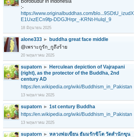
Borobudur in Indonesia
:-
https://www.originalbuddhas.com/blo...9SDtU_izudX
E1UxzECn9fp-DDGJHrpr_-KRNt-HuIqI_9
18 มิถุนายน 2025
alone333
►
buddha great face middle
@เพราะกูรัก_กูถึงร้าย
20 พฤษภาคม 2025
supatorn
►
Herculean depiction of Vajrapani
(right), as the protector of the Buddha, 2nd
century AD
https://en.wikipedia.org/wiki/Buddhism_in_Pakistan
13 พฤษภาคม 2025
supatorn
►
1st century Buddha
https://en.wikipedia.org/wiki/Buddhism_in_Pakistan
13 พฤษภาคม 2025
supatorn
►
หลวงพ่อเขียน ธัมมรักขิโต วัดสำนักขุน