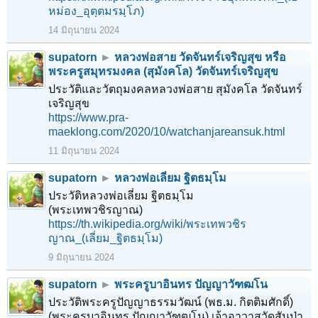
หม่อง_อุตฺตมรมฺโภ)
14 มิถุนายน 2024
supatorn
►
หลวงพ่อสาย วัดจันทร์เจริญสุข หรือ
พระครูสมุทรมงคล (สุมังคโล) วัดจันทร์เจริญสุข
ประวัติและวัตถุมงคลหลวงพ่อสาย สุมังคโล วัดจันทร์
เจริญสุข
https://www.pra-
maeklong.com/2020/10/watchanjareansuk.html
11 มิถุนายน 2024
supatorn
►
หลวงพ่อเลี่ยม ฐิตธมฺโม
ประวัติหลวงพ่อเลี่ยม ฐิตธมฺโม
(พระเทพวชิรญาณ)
https://th.wikipedia.org/wiki/พระเทพวชิร
ญาณ_(เลี่ยม_ฐิตธมฺโม)
9 มิถุนายน 2024
supatorn
►
พระครูบาอินทร ปัญญาวัฑฒโน
ประวัติพระครูปัญญาธรรมวัฒน์ (พธ.ม. กิตติมศักดิ์)
(พระครูบาอินทร ปัญญาวัฑฒโน) เจ้าอาวาสวัดสันป่า