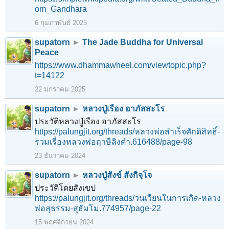
om_Gandhara
6 กุมภาพันธ์ 2025
supatorn
►
The Jade Buddha for Universal
Peace
https://www.dhammawheel.com/viewtopic.php?
t=14122
22 มกราคม 2025
supatorn
►
หลวงปู่เรือง อาภัสสะโร
ประวัติหลวงปู่เรือง อาภัสสะโร
https://palungjit.org/threads/หลวงพ่อสำเร็จศักดิสิทธิ์-
รวมเรื่องหลวงพ่อฤาษีลิงดำ.616488/page-98
23 ธันวาคม 2024
supatorn
►
หลวงปู่สังข์ สังกิจฺโจ
ประวัติโดยสังเขป
https://palungjit.org/threads/วนเวียนในการเกิด-หลวง
พ่อสุธรรม-สุธัมโม.774957/page-22
15 พฤศจิกายน 2024