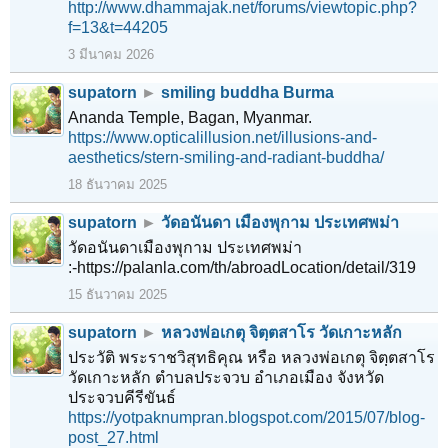
http://www.dhammajak.net/forums/viewtopic.php?
f=13&t=44205
3 มีนาคม 2026
supatorn
►
smiling buddha Burma
Ananda Temple, Bagan, Myanmar.
https://www.opticalillusion.net/illusions-and-
aesthetics/stern-smiling-and-radiant-buddha/
18 ธันวาคม 2025
supatorn
►
วัดอนันดา เมืองพุกาม ประเทศพม่า
วัดอนันดาเมืองพุกาม ประเทศพม่า
:-https://palanla.com/th/abroadLocation/detail/319
15 ธันวาคม 2025
supatorn
►
หลวงพ่อเกตุ จิตฺตสาโร วัดเกาะหลัก
ประวัติ พระราชวิสุทธิคุณ หรือ หลวงพ่อเกตุ จิตฺตสาโร
วัดเกาะหลัก ตำบลประจวบ อำเภอเมือง จังหวัด
ประจวบคีรีขันธ์
https://yotpaknumpran.blogspot.com/2015/07/blog-
post_27.html