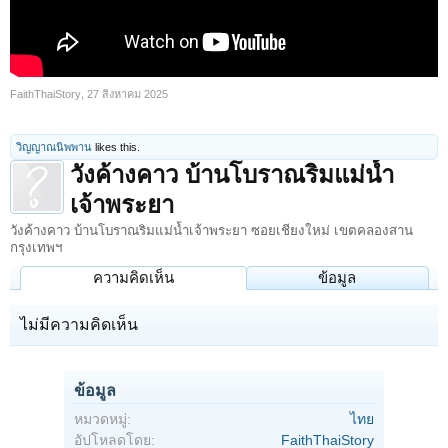
FaithThaiStory
,
27 สิงหาคม 2025
วิญญาณนิพพาน
likes this.
วังค้างคาว บ้านโบราณริมแม่น้ำ
เจ้าพระยา
วังค้างคาว บ้านโบราณริมแม่น้ำเจ้าพระยา ซอยเชียงใหม่ เขตคลองสาน
กรุงเทพฯ
ความคิดเห็น
ข้อมูล
ไม่มีความคิดเห็น
ข้อมูล
หมวดหมู่:
ไทย
อัปโหลดโดย:
FaithThaiStory